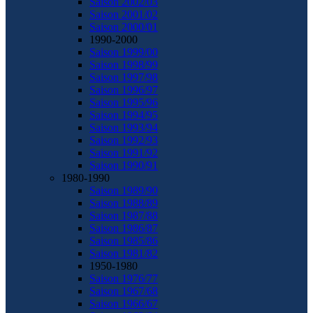
Saison 2002/03
Saison 2001/02
Saison 2000/01
1990-2000
Saison 1999/00
Saison 1998/99
Saison 1997/98
Saison 1996/97
Saison 1995/96
Saison 1994/95
Saison 1993/94
Saison 1992/93
Saison 1991/92
Saison 1990/91
1980-1990
Saison 1989/90
Saison 1988/89
Saison 1987/88
Saison 1986/87
Saison 1985/86
Saison 1981/82
1950-1980
Saison 1976/77
Saison 1967/68
Saison 1966/67