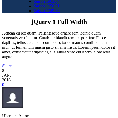
Saison 1963/64
Saison 1950/51
Saison 1949/50
jQuery 1 Full Width
Aenean eu leo quam. Pellentesque ornare sem lacinia quam
venenatis vestibulum. Curabitur blandit tempus porttitor. Fusce
dapibus, tellus ac cursus commodo, tortor mauris condimentum
nibh, ut fermentum massa justo sit amet risus. Lorem ipsum dolor sit
amet, consectetur adipiscing elit. Nulla vitae elit libero, a pharetra
augue.
Share
8
JAN.
2016
0
Über den Autor: