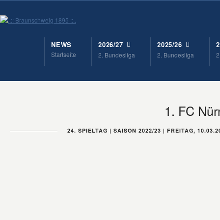
NEWS
2026/27
2025/26
2
Startseite
2. Bundesliga
2. Bundesliga
2
1. FC Nür
24. SPIELTAG | SAISON 2022/23 | FREITAG, 10.03