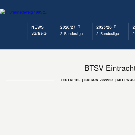
NEWS
2026/27
2025/26
2
Startseite
2. Bundesliga
2. Bundesliga
2
BTSV Eintracht
TESTSPIEL | SAISON 2022/23 | MITTWOC