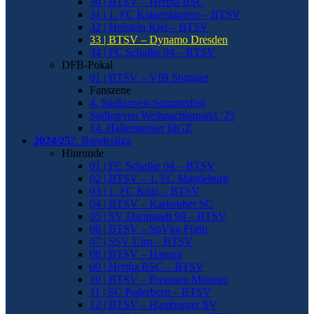
30 | BTSV – Hertha BSC
31 | 1. FC Kaiserslautern – BTSV
32 | Holstein Kiel – BTSV
33 | BTSV – Dynamo Dresden
34 | FC Schalke 04 – BTSV
DFB-Pokal
01 | BTSV – VfB Stuttgart
Fanszene
4. Südkurven-Sommerfest
Südkurven Weihnachtsmarkt ’25
14. Hallenturnier fdGZ
2024/25
2. Bundesliga
Hinrunde
01 | FC Schalke 04 – BTSV
02 | BTSV – 1. FC Magdeburg
03 | 1. FC Köln – BTSV
04 | BTSV – Karlsruher SC
05 | SV Darmstadt 98 – BTSV
06 | BTSV – SpVgg Fürth
07 | SSV Ulm – BTSV
08 | BTSV – Hannoi
09 | Hertha BSC – BTSV
10 | BTSV – Preussen Münster
11 | SC Paderborn – BTSV
12 | BTSV – Hamburger SV