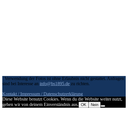
Verwendung der Fotos ist ohne Erlaubnis nicht gestattet. Anfragen
sind bei Interesse an
info@bs1895.de
zu richten.
Kontakt / Impressum
/ Datenschutzerklärung
Diese Website benutzt Cookies. Wenn du die Website weiter nutzt,
gehen wir von deinem Einverständnis aus.
OK
Nein