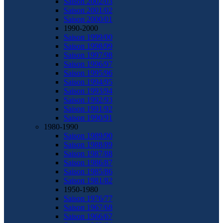
Saison 2002/03
Saison 2001/02
Saison 2000/01
1990-2000
Saison 1999/00
Saison 1998/99
Saison 1997/98
Saison 1996/97
Saison 1995/96
Saison 1994/95
Saison 1993/94
Saison 1992/93
Saison 1991/92
Saison 1990/91
1980-1990
Saison 1989/90
Saison 1988/89
Saison 1987/88
Saison 1986/87
Saison 1985/86
Saison 1981/82
1950-1980
Saison 1976/77
Saison 1967/68
Saison 1966/67