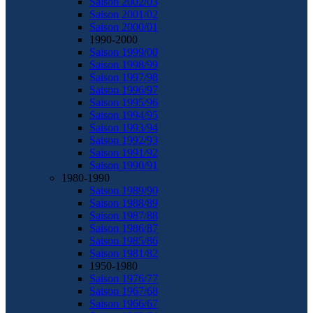
Saison 2002/03
Saison 2001/02
Saison 2000/01
1990-2000
Saison 1999/00
Saison 1998/99
Saison 1997/98
Saison 1996/97
Saison 1995/96
Saison 1994/95
Saison 1993/94
Saison 1992/93
Saison 1991/92
Saison 1990/91
1980-1990
Saison 1989/90
Saison 1988/89
Saison 1987/88
Saison 1986/87
Saison 1985/86
Saison 1981/82
1950-1980
Saison 1976/77
Saison 1967/68
Saison 1966/67