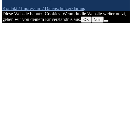
Kontakt / Impressum
/ Datenschutzerklärung
Diese Website benutzt Cookies. Wenn du die Website weiter nutzt,
gehen wir von deinem Einverständnis aus.
OK
Nein