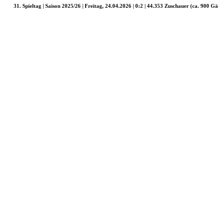
31. Spieltag | Saison 2025/26 | Freitag, 24.04.2026 | 0:2 | 44.353 Zuschauer (ca. 900 Gä