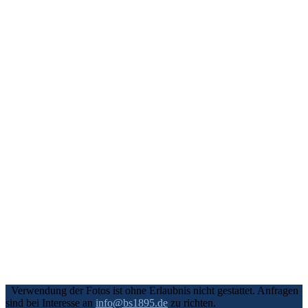
Verwendung der Fotos ist ohne Erlaubnis nicht gestattet. Anfragen
sind bei Interesse an
info@bs1895.de
zu richten.