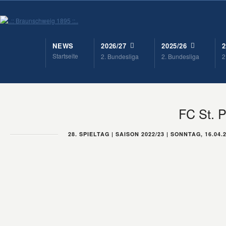
NEWS
2026/27
2025/26
2
Startseite
2. Bundesliga
2. Bundesliga
2
FC St. P
28. SPIELTAG | SAISON 2022/23 | SONNTAG, 16.04