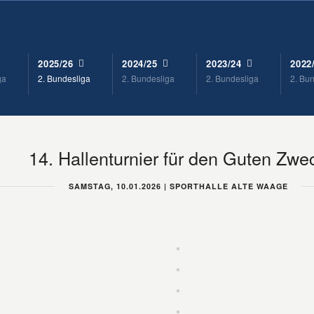
2025/26
2024/25
2023/24
2022
ga
2. Bundesliga
2. Bundesliga
2. Bundesliga
2. Bu
14. Hallenturnier für den Guten Zwe
SAMSTAG, 10.01.2026 | SPORTHALLE ALTE WAAGE