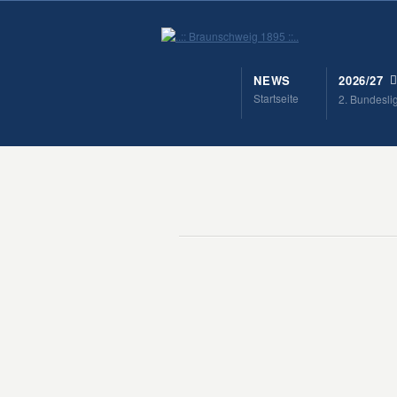
NEWS
2026/27
Startseite
2. Bundesli