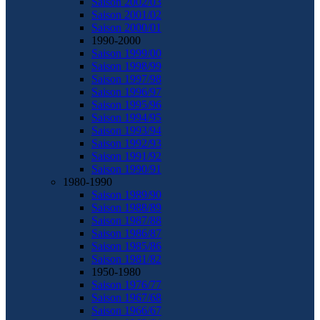
Saison 2002/03
Saison 2001/02
Saison 2000/01
1990-2000
Saison 1999/00
Saison 1998/99
Saison 1997/98
Saison 1996/97
Saison 1995/96
Saison 1994/95
Saison 1993/94
Saison 1992/93
Saison 1991/92
Saison 1990/91
1980-1990
Saison 1989/90
Saison 1988/89
Saison 1987/88
Saison 1986/87
Saison 1985/86
Saison 1981/82
1950-1980
Saison 1976/77
Saison 1967/68
Saison 1966/67