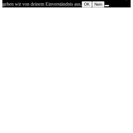
gehen wir von deinem Einverständnis aus.
OK
Nein