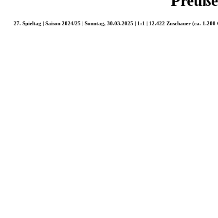
Preuße
27. Spieltag | Saison 2024/25 | Sonntag, 30.03.2025 | 1:1 | 12.422 Zuschauer (ca. 1.200