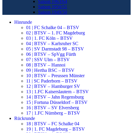
Saison 1963/64
Saison 1950/51
Saison 1949/50
Hinrunde
01 | FC Schalke 04 – BTSV
02 | BTSV – 1. FC Magdeburg
03 | 1. FC Köln – BTSV
04 | BTSV – Karlsruher SC
05 | SV Darmstadt 98 – BTSV
06 | BTSV – SpVgg Fürth
07 | SSV Ulm – BTSV
08 | BTSV – Hannoi
09 | Hertha BSC – BTSV
10 | BTSV – Preussen Münster
11 | SC Paderborn – BTSV
12 | BTSV – Hamburger SV
13 | 1.FC Kaiserslautern – BTSV
14 | BTSV – Jahn Regensburg
15 | Fortuna Düsseldorf – BTSV
16 | BTSV – SV Elversberg
17 | 1.FC Nürnberg – BTSV
Rückrunde
18 | BTSV – FC Schalke 04
19 | 1. FC Magdeburg – BTSV