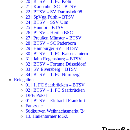
20 | BTSV – 1. FC Köln
21 | Karlsruher SC – BTSV
22 | BTSV – SV Darmstadt 98
23 | SpVgg Fürth – BTSV
24 | BTSV – SSV Ulm
25 | Hannoi – BTSV
26 | BTSV – Hertha BSC
27 | Preußen Münster – BTSV
28 | BTSV – SC Paderborn
29 | Hamburger SV – BTSV
30 | BTSV – 1. FC Kaiserslautern
31 | Jahn Regensburg – BTSV
32 | BTSV – Fortuna Düsseldorf
33 | SV Elversberg – BTSV
34 | BTSV – 1. FC Nürnberg
Relegation
01 | 1. FC Saarbrücken – BTSV
02 | BTSV – 1. FC Saarbrücken
DFB-Pokal
01 | BTSV – Eintracht Frankfurt
Fanszene
Südkurven Weihnachtsmarkt ’24
13. Hallenturnier fdGZ