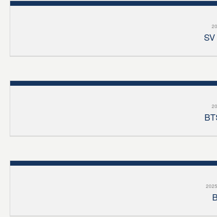
20
SV 
20
BTS
2025
B