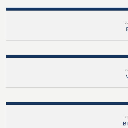
20
20
20
BT