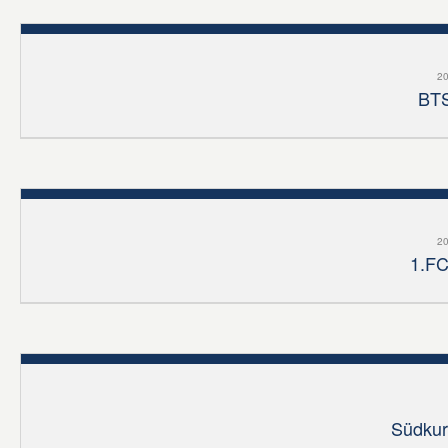
20
BTS
20
1.FC
Südkur