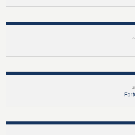
20
2
Fort