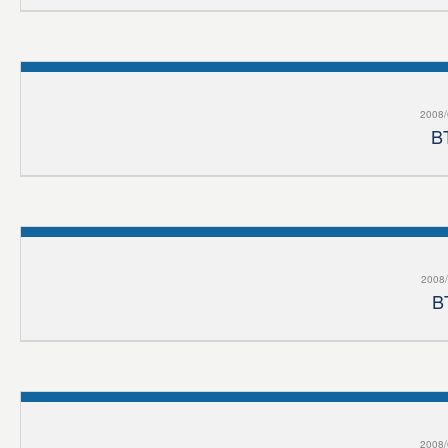
2008/
B
2008/
B
2008/