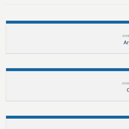
2008
Ar
2008