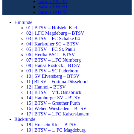
Saison 1963/64
Saison 1950/51
Saison 1949/50
Hinrunde
01 | BTSV – Holstein Kiel
02 | 1.FC Magdeburg – BTSV
03 | BTSV – FC Schalke 04
04 | Karlsruher SC – BTSV
05 | BTSV – FC St. Pauli
06 | Hertha BSC – BTSV
07 | BTSV – 1.FC Nürnberg
08 | Hansa Rostock – BTSV
09 | BTSV – SC Paderborn
10 | SV Elversberg – BTSV
11 | BTSV – Fortuna Düsseldorf
12 | Hannoi – BTSV
13 | BTSV – VfL Osnabrück
14 | Hamburger SV – BTSV
15 | BTSV – Greuther Fürth
16 | Wehen Wiesbaden – BTSV
17 | BTSV – 1.FC Kaiserslautern
Rückrunde
18 | Holstein Kiel – BTSV
19 | BTSV – 1. FC Magdeburg