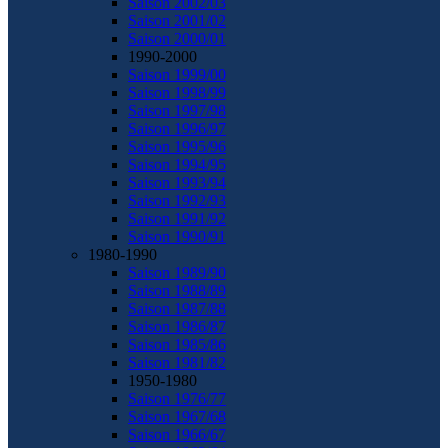
Saison 2002/03
Saison 2001/02
Saison 2000/01
1990-2000
Saison 1999/00
Saison 1998/99
Saison 1997/98
Saison 1996/97
Saison 1995/96
Saison 1994/95
Saison 1993/94
Saison 1992/93
Saison 1991/92
Saison 1990/91
1980-1990
Saison 1989/90
Saison 1988/89
Saison 1987/88
Saison 1986/87
Saison 1985/86
Saison 1981/82
1950-1980
Saison 1976/77
Saison 1967/68
Saison 1966/67