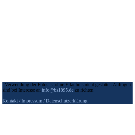
Verwendung der Fotos ist ohne Erlaubnis nicht gestattet. Anfragen
sind bei Interesse an
info@bs1895.de
zu richten.
Kontakt / Impressum
/ Datenschutzerklärung