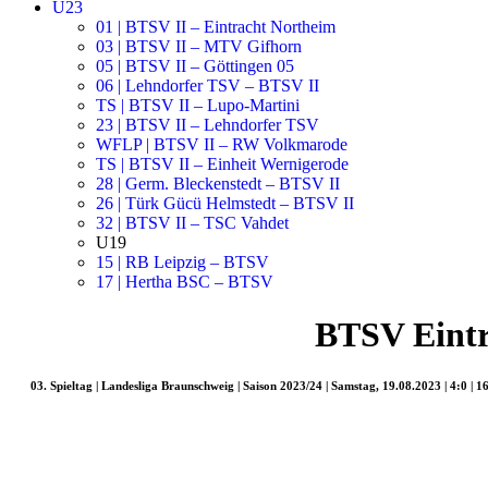
U23
01 | BTSV II – Eintracht Northeim
03 | BTSV II – MTV Gifhorn
05 | BTSV II – Göttingen 05
06 | Lehndorfer TSV – BTSV II
TS | BTSV II – Lupo-Martini
23 | BTSV II – Lehndorfer TSV
WFLP | BTSV II – RW Volkmarode
TS | BTSV II – Einheit Wernigerode
28 | Germ. Bleckenstedt – BTSV II
26 | Türk Gücü Helmstedt – BTSV II
32 | BTSV II – TSC Vahdet
U19
15 | RB Leipzig – BTSV
17 | Hertha BSC – BTSV
BTSV Eintr
03. Spieltag | Landesliga Braunschweig | Saison 2023/24 | Samstag, 19.08.2023 | 4:0 | 