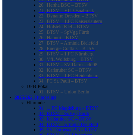
20 | Hertha BSC – BTSV
21 | BTSV – VfL Osnabrück
22 | Dynamo Dresden – BTSV
23 | BTSV – 1.FC Kaiserslautern
24 | Holstein Kiel – BTSV
25 | BTSV – SpVgg Fürth
26 | Hannoi – BTSV
27 | BTSV – Arminia Bielefeld
28 | Energie Cottbus – BTSV
29 | BTSV – 1.FC Nürnberg
30 | VfL Wolfsburg – BTSV
31 | BTSV – SV Darmstadt 98
32 | Karlsruher SC – BTSV
33 | BTSV – 1.FC Heidenheim
34 | FC St. Pauli – BTSV
DFB-Pokal
01 | BTSV – Union Berlin
2025/26
2. Bundesliga
Hinrunde
01 | 1. FC Magdeburg – BTSV
02 | BTSV – SpVgg Fürth
03 | Karlsruher SC – BTSV
04 | BTSV – Arminia Bielefeld
05 | SV Darmstadt 98 – BTSV