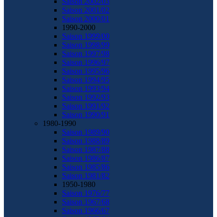
Saison 2002/03
Saison 2001/02
Saison 2000/01
1990-2000
Saison 1999/00
Saison 1998/99
Saison 1997/98
Saison 1996/97
Saison 1995/96
Saison 1994/95
Saison 1993/94
Saison 1992/93
Saison 1991/92
Saison 1990/91
1980-1990
Saison 1989/90
Saison 1988/89
Saison 1987/88
Saison 1986/87
Saison 1985/86
Saison 1981/82
1950-1980
Saison 1976/77
Saison 1967/68
Saison 1966/67