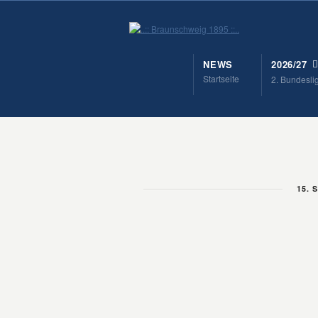
NEWS
2026/27
Startseite
2. Bundesli
15. 