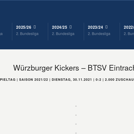
2025/26
2024/25
2023/24
2022
ga
2. Bundesliga
2. Bundesliga
2. Bundesliga
2. Bu
Würzburger Kickers – BTSV Eintrac
SPIELTAG | SAISON 2021/22 | DIENSTAG, 30.11.2021 | 0:2 | 2.000 ZUSCHA