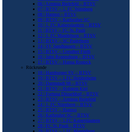
06 | Arminia Bielefeld – BTSV
07 | BTSV – 1. FC Nürnberg
08 | Hannoi – BTSV
09 | BTSV – Karlsruher SC
10 | 1. FC Kaiserslautern – BTSV
11 | BTSV – FC St. Pauli
12 | 1. FC Magdeburg – BTSV
13 | BTSV – SC Paderborn
14 | SV Sandhausen – BTSV
15 | BTSV – Greuther Fürth
16 | Jahn Regensburg – BTSV
17 | BTSV – Hansa Rostock
Rückrunde
18 | Hamburger SV – BTSV
19 | BTSV – 1.FC Heidenheim
20 | Darmstadt 98 – BTSV
21 | BTSV – Holstein Kiel
22 | Fortuna Düsseldorf – BTSV
23 | BTSV – Arminia Bielefeld
24 | 1. FC Nürnberg – BTSV
25 | BTSV – Hannoi
26 | Karlsruher SC – BTSV
27 | BTSV – 1.FC Kaiserslautern
28 | FC St. Pauli – BTSV
29 | BTSV – 1.FC Magdeburg