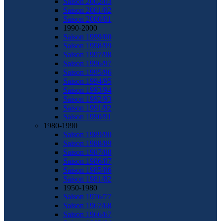
Saison 2002/03
Saison 2001/02
Saison 2000/01
1990-2000
Saison 1999/00
Saison 1998/99
Saison 1997/98
Saison 1996/97
Saison 1995/96
Saison 1994/95
Saison 1993/94
Saison 1992/93
Saison 1991/92
Saison 1990/91
1980-1990
Saison 1989/90
Saison 1988/89
Saison 1987/88
Saison 1986/87
Saison 1985/86
Saison 1981/82
1950-1980
Saison 1976/77
Saison 1967/68
Saison 1966/67