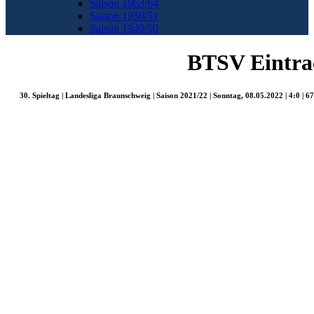
Saison 1963/64
Saison 1950/51
Saison 1949/50
BTSV Eintrac
30. Spieltag | Landesliga Braunschweig | Saison 2021/22 | Sonntag, 08.05.2022 | 4:0 | 