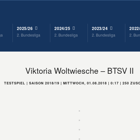
2025/26
2024/25
2023/24
2022
ga
2. Bundesliga
2. Bundesliga
2. Bundesliga
2. Bu
Viktoria Woltwiesche – BTSV II
TESTSPIEL | SAISON 2018/19 | MITTWOCH, 01.08.2018 | 0:17 | 250 Z