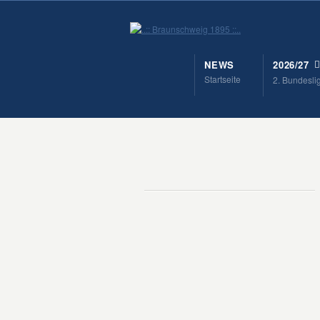
NEWS
2026/27
Startseite
2. Bundesli