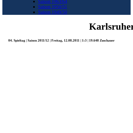
Saison 1963/64
Saison 1950/51
Saison 1949/50
Karlsruhe
04. Spieltag | Saison 2011/12 | Freitag, 12.08.2011 | 1:3 | 19.648 Zuschauer