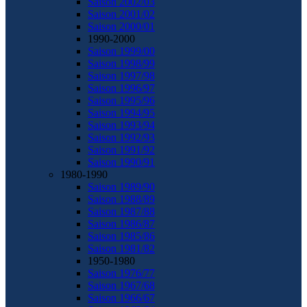
Saison 2002/03
Saison 2001/02
Saison 2000/01
1990-2000
Saison 1999/00
Saison 1998/99
Saison 1997/98
Saison 1996/97
Saison 1995/96
Saison 1994/95
Saison 1993/94
Saison 1992/93
Saison 1991/92
Saison 1990/91
1980-1990
Saison 1989/90
Saison 1988/89
Saison 1987/88
Saison 1986/87
Saison 1985/86
Saison 1981/82
1950-1980
Saison 1976/77
Saison 1967/68
Saison 1966/67