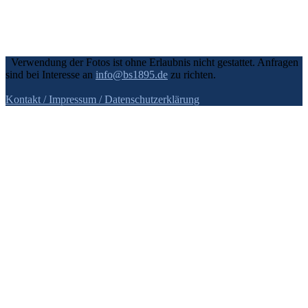
Verwendung der Fotos ist ohne Erlaubnis nicht gestattet. Anfragen
sind bei Interesse an
info@bs1895.de
zu richten.
Kontakt / Impressum
/ Datenschutzerklärung