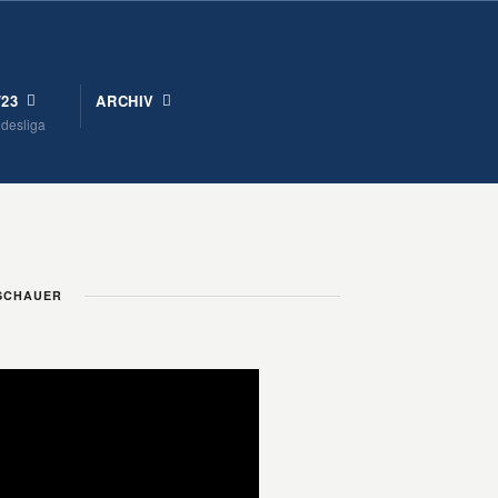
/23
ARCHIV
ndesliga
ZUSCHAUER