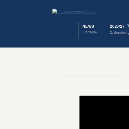
NEWS
2026/27
Startseite
2. Bundesli