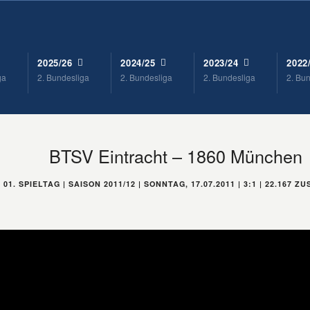
2025/26
2024/25
2023/24
2022
ga
2. Bundesliga
2. Bundesliga
2. Bundesliga
2. Bu
BTSV Eintracht – 1860 München
01. SPIELTAG | SAISON 2011/12 | SONNTAG, 17.07.2011 | 3:1 | 22.167 