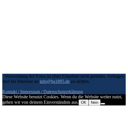
Verwendung der Fotos ist ohne Erlaubnis nicht gestattet. Anfragen
sind bei Interesse an
info@bs1895.de
zu richten.
Kontakt / Impressum
/ Datenschutzerklärung
Diese Website benutzt Cookies. Wenn du die Website weiter nutzt,
gehen wir von deinem Einverständnis aus.
OK
Nein