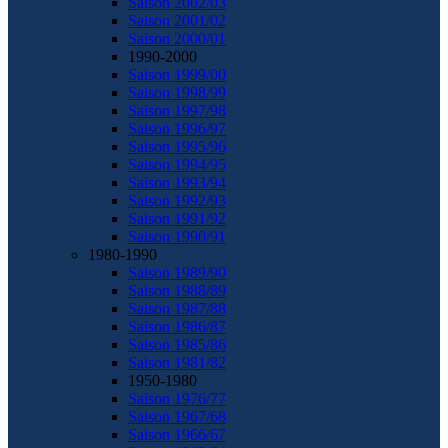
Saison 2002/03
Saison 2001/02
Saison 2000/01
1990-2000
Saison 1999/00
Saison 1998/99
Saison 1997/98
Saison 1996/97
Saison 1995/96
Saison 1994/95
Saison 1993/94
Saison 1992/93
Saison 1991/92
Saison 1990/91
1980-1990
Saison 1989/90
Saison 1988/89
Saison 1987/88
Saison 1986/87
Saison 1985/86
Saison 1981/82
1950-1980
Saison 1976/77
Saison 1967/68
Saison 1966/67