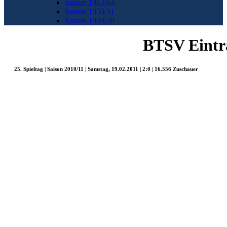
Saison 1963/64
Saison 1950/51
Saison 1949/50
BTSV Eintr
25. Spieltag | Saison 2010/11 | Samstag, 19.02.2011 | 2:0 | 16.556 Zuschauer