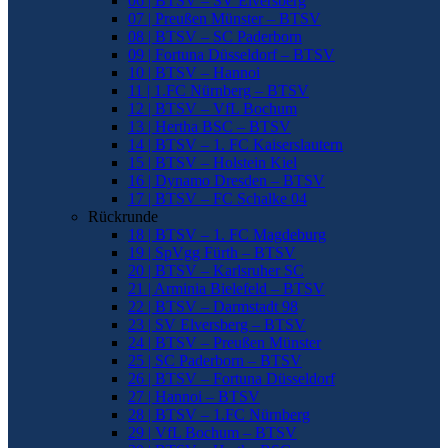
06 | BTSV – SV Elversberg
07 | Preußen Münster – BTSV
08 | BTSV – SC Paderborn
09 | Fortuna Düsseldorf – BTSV
10 | BTSV – Hannoi
11 | 1.FC Nürnberg – BTSV
12 | BTSV – VfL Bochum
13 | Hertha BSC – BTSV
14 | BTSV – 1. FC Kaiserslautern
15 | BTSV – Holstein Kiel
16 | Dynamo Dresden – BTSV
17 | BTSV – FC Schalke 04
Rückrunde
18 | BTSV – 1. FC Magdeburg
19 | SpVgg Fürth – BTSV
20 | BTSV – Karlsruher SC
21 | Arminia Bielefeld – BTSV
22 | BTSV – Darmstadt 98
23 | SV Elversberg – BTSV
24 | BTSV – Preußen Münster
25 | SC Paderborn – BTSV
26 | BTSV – Fortuna Düsseldorf
27 | Hannoi – BTSV
28 | BTSV – 1.FC Nürnberg
29 | VfL Bochum – BTSV