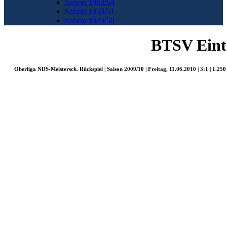
Saison 1963/64
Saison 1950/51
Saison 1949/50
BTSV Eintr
Oberliga NDS-Meistersch. Rückspiel | Saison 2009/10 | Freitag, 11.06.2010 | 3:1 | 1.25