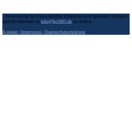
Verwendung der Fotos ist ohne Erlaubnis nicht gestattet. Anfragen
sind bei Interesse an
info@bs1895.de
zu richten.
Kontakt / Impressum
/ Datenschutzerklärung