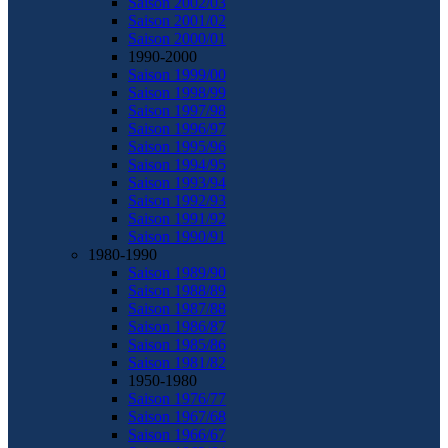
Saison 2002/03
Saison 2001/02
Saison 2000/01
1990-2000
Saison 1999/00
Saison 1998/99
Saison 1997/98
Saison 1996/97
Saison 1995/96
Saison 1994/95
Saison 1993/94
Saison 1992/93
Saison 1991/92
Saison 1990/91
1980-1990
Saison 1989/90
Saison 1988/89
Saison 1987/88
Saison 1986/87
Saison 1985/86
Saison 1981/82
1950-1980
Saison 1976/77
Saison 1967/68
Saison 1966/67