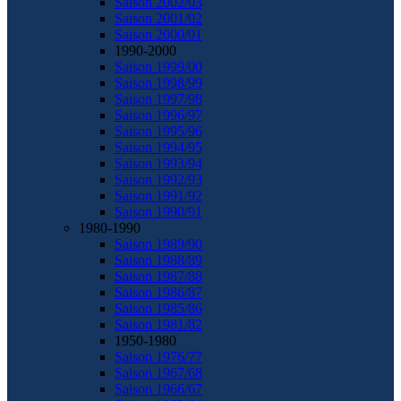
Saison 2002/03
Saison 2001/02
Saison 2000/01
1990-2000
Saison 1999/00
Saison 1998/99
Saison 1997/98
Saison 1996/97
Saison 1995/96
Saison 1994/95
Saison 1993/94
Saison 1992/93
Saison 1991/92
Saison 1990/91
1980-1990
Saison 1989/90
Saison 1988/89
Saison 1987/88
Saison 1986/87
Saison 1985/86
Saison 1981/82
1950-1980
Saison 1976/77
Saison 1967/68
Saison 1966/67