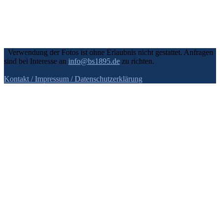
Verwendung der Fotos ist ohne Erlaubnis nicht gestattet. Anfragen
sind bei Interesse an
info@bs1895.de
zu richten.
Kontakt / Impressum
/ Datenschutzerklärung