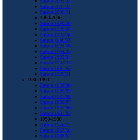
Saison 2002/03
Saison 2001/02
Saison 2000/01
1990-2000
Saison 1999/00
Saison 1998/99
Saison 1997/98
Saison 1996/97
Saison 1995/96
Saison 1994/95
Saison 1993/94
Saison 1992/93
Saison 1991/92
Saison 1990/91
1980-1990
Saison 1989/90
Saison 1988/89
Saison 1987/88
Saison 1986/87
Saison 1985/86
Saison 1981/82
1950-1980
Saison 1976/77
Saison 1967/68
Saison 1966/67