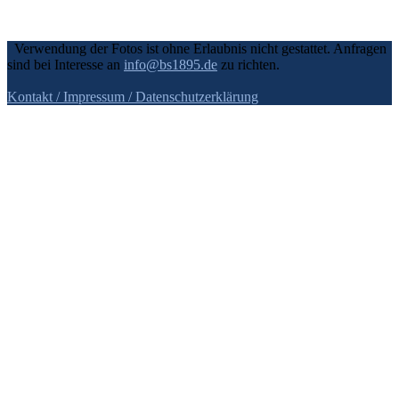
Verwendung der Fotos ist ohne Erlaubnis nicht gestattet. Anfragen
sind bei Interesse an
info@bs1895.de
zu richten.
Kontakt / Impressum
/ Datenschutzerklärung