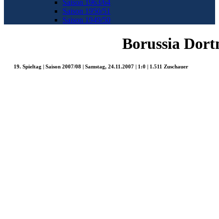
Saison 1963/64
Saison 1950/51
Saison 1949/50
Borussia Dort
19. Spieltag | Saison 2007/08 | Samstag, 24.11.2007 | 1:0 | 1.511 Zuschauer