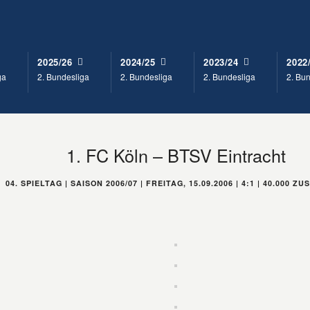
2025/26
2024/25
2023/24
2022
ga
2. Bundesliga
2. Bundesliga
2. Bundesliga
2. Bu
1. FC Köln – BTSV Eintracht
04. SPIELTAG | SAISON 2006/07 | FREITAG, 15.09.2006 | 4:1 | 40.000 