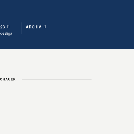
/23
ARCHIV
ndesliga
ZUSCHAUER