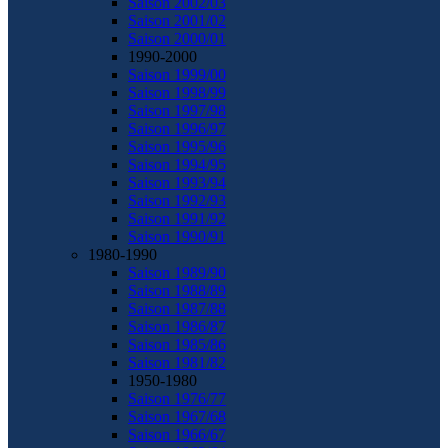
Saison 2002/03
Saison 2001/02
Saison 2000/01
1990-2000
Saison 1999/00
Saison 1998/99
Saison 1997/98
Saison 1996/97
Saison 1995/96
Saison 1994/95
Saison 1993/94
Saison 1992/93
Saison 1991/92
Saison 1990/91
1980-1990
Saison 1989/90
Saison 1988/89
Saison 1987/88
Saison 1986/87
Saison 1985/86
Saison 1981/82
1950-1980
Saison 1976/77
Saison 1967/68
Saison 1966/67