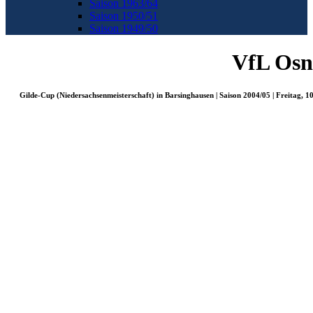
Saison 1963/64
Saison 1950/51
Saison 1949/50
VfL Osn
Gilde-Cup (Niedersachsenmeisterschaft) in Barsinghausen | Saison 2004/05 | Freitag, 10.