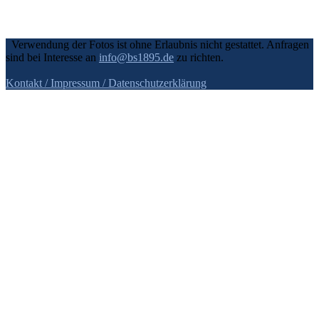
Verwendung der Fotos ist ohne Erlaubnis nicht gestattet. Anfragen
sind bei Interesse an
info@bs1895.de
zu richten.
Kontakt / Impressum
/ Datenschutzerklärung