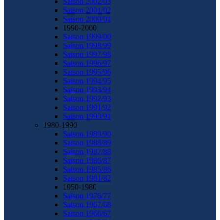
Saison 2002/03
Saison 2001/02
Saison 2000/01
1990-2000
Saison 1999/00
Saison 1998/99
Saison 1997/98
Saison 1996/97
Saison 1995/96
Saison 1994/95
Saison 1993/94
Saison 1992/93
Saison 1991/92
Saison 1990/91
1980-1990
Saison 1989/90
Saison 1988/89
Saison 1987/88
Saison 1986/87
Saison 1985/86
Saison 1981/82
1950-1980
Saison 1976/77
Saison 1967/68
Saison 1966/67