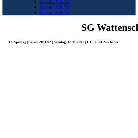
Saison 1963/64
Saison 1950/51
Saison 1949/50
SG Wattensch
17. Spieltag | Saison 2001/02 | Sonntag, 18.11.2001 | 1:1 | 3.004 Zuschauer