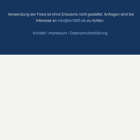
Verwendung der Fotos ist ohne Erlaubnis nicht gestattet. Anfragen sind bei
Interesse an
info@bs1895.de
zu richten.
Kontakt / Impressum
/ Datenschutzerklärung