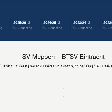
2025/26
2024/25
2023/24
2022
ga
2. Bundesliga
2. Bundesliga
2. Bundesliga
2. Bu
SV Meppen – BTSV Eintracht
V-POKAL FINALE | SAISON 1998/99 | DIENSTAG, 20.04.1999 | 2:0 | 1.7