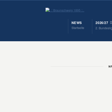
NEWS
2026/27
Startseite
2. Bundesli
NF