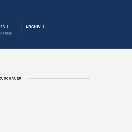
/23
ARCHIV
ndesliga
50 ZUSCHAUER