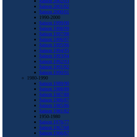
Saison 2002/03
Saison 2001/02
Saison 2000/01
1990-2000
Saison 1999/00
Saison 1998/99
Saison 1997/98
Saison 1996/97
Saison 1995/96
Saison 1994/95
Saison 1993/94
Saison 1992/93
Saison 1991/92
Saison 1990/91
1980-1990
Saison 1989/90
Saison 1988/89
Saison 1987/88
Saison 1986/87
Saison 1985/86
Saison 1981/82
1950-1980
Saison 1976/77
Saison 1967/68
Saison 1966/67