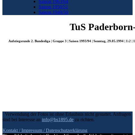
Saison 1963/64
Saison 1950/51
Saison 1949/50
TuS Paderborn
Aufstiegsrunde 2. Bundesliga | Gruppe 3 | Saison 1993/94 | Sonntag, 29.05.1994 | 1:2 |
Verwendung der Fotos ist ohne Erlaubnis nicht gestattet. Anfragen
sind bei Interesse an
info@bs1895.de
zu richten.
Kontakt / Impressum
/ Datenschutzerklärung