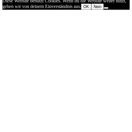
Diese Website benutzt Cookies. Wenn du die Website weiter nutzt,
gehen wir von deinem Einverständnis aus.
OK
Nein