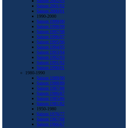
Saison 2002/03
Saison 2001/02
Saison 2000/01
1990-2000
Saison 1999/00
Saison 1998/99
Saison 1997/98
Saison 1996/97
Saison 1995/96
Saison 1994/95
Saison 1993/94
Saison 1992/93
Saison 1991/92
Saison 1990/91
1980-1990
Saison 1989/90
Saison 1988/89
Saison 1987/88
Saison 1986/87
Saison 1985/86
Saison 1981/82
1950-1980
Saison 1976/77
Saison 1967/68
Saison 1966/67